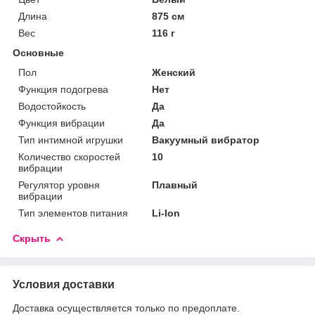
Длина
875 см
Вес
116 г
Основные
Пол
Женский
Функция подогрева
Нет
Водостойкость
Да
Функция вибрации
Да
Тип интимной игрушки
Вакуумный вибратор
Количество скоростей
10
вибрации
Регулятор уровня
Плавный
вибрации
Тип элементов питания
Li-Ion
Скрыть
Условия доставки
Доставка осуществляется только по предоплате.