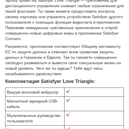
Spotify прямо на Satisfyer Love Triangle — приложение для
дистанционного управления снимает любые ограничения для
твоей фантазии. Ты также можете предоставить контроль
своему партнеру или управлять устройством Satisfyer другого
пользователя с помощью функции видеочата в приложении.
Переживи невиданные чувственные приключения и открой
совершенно новые цифровые миры в приложении Satisfyer
Connect.
Разумеется, приложение соответствует Общему регламенту
ЕС по защите данных и отвечает всем правилам защиты
данных в Германии и Европе. Так ты сможете совершенно
свободно развиваться и вывести свою сексуальную жизнь на
новый уровень. Чего же ты ждешь? Тебя ждут часы
незабываемого удовольствия.
Комплектация Satisfyer Love Triangle:
Вакуум-волновой вибратор
Магнитный зарядный USB-
кабель
Мультиязычное руководство
пользователя