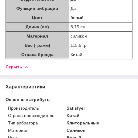
Функция вибрации
Да
Цвет
белый
Длина (см)
8,75 см
Материал
силикон
Вес (грамм)
115,5 гр
Страна бренда
Китай
Скрыть
Характеристики
Основные атрибуты
Производитель
Satisfyer
Страна производитель
Китай
Тип вибратора
Клиторальные
Материал
Силикон
Цвет
Белый