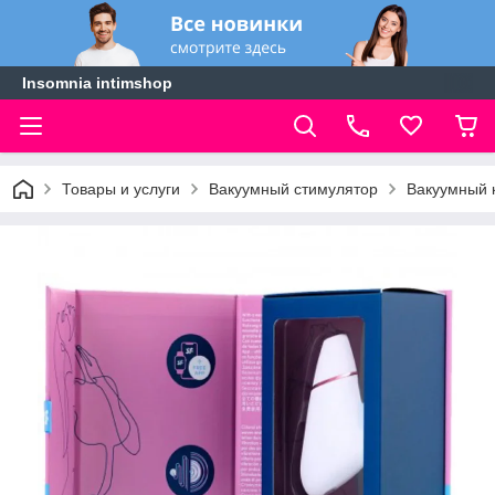
Insomnia intimshop
Товары и услуги
Вакуумный стимулятор
Вакуумный к