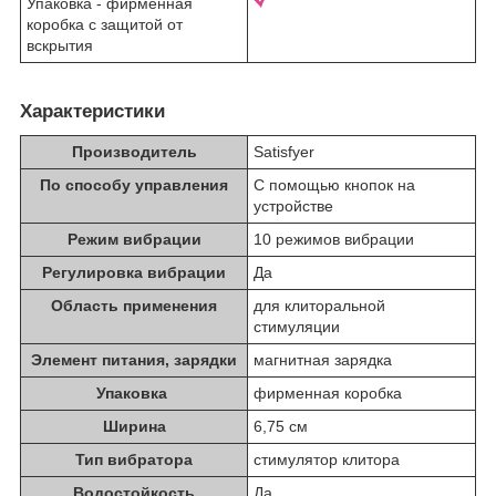
Упаковка - фирменная
коробка с защитой от
вскрытия
Характеристики
Производитель
Satisfyer
По способу управления
С помощью кнопок на
устройстве
Режим вибрации
10 режимов вибрации
Регулировка вибрации
Да
Область применения
для клиторальной
стимуляции
Элемент питания, зарядки
магнитная зарядка
Упаковка
фирменная коробка
Ширина
6,75 см
Тип вибратора
стимулятор клитора
Водостойкость
Да