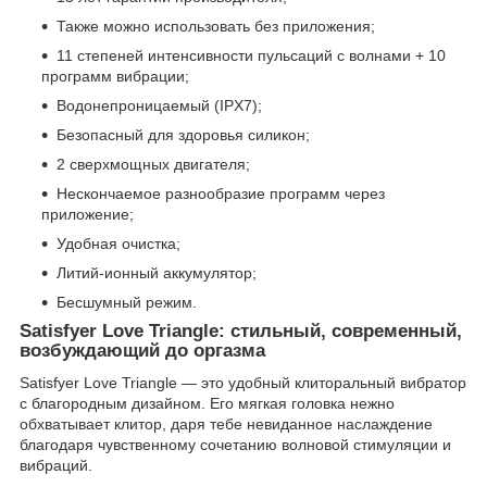
Также можно использовать без приложения;
11 степеней интенсивности пульсаций с волнами + 10
программ вибрации;
Водонепроницаемый (IPX7);
Безопасный для здоровья силикон;
2 сверхмощных двигателя;
Нескончаемое разнообразие программ через
приложение;
Удобная очистка;
Литий-ионный аккумулятор;
Бесшумный режим.
Satisfyer Love Triangle: стильный, современный,
возбуждающий до оргазма
Satisfyer Love Triangle — это удобный клиторальный вибратор
с благородным дизайном. Его мягкая головка нежно
обхватывает клитор, даря тебе невиданное наслаждение
благодаря чувственному сочетанию волновой стимуляции и
вибраций.