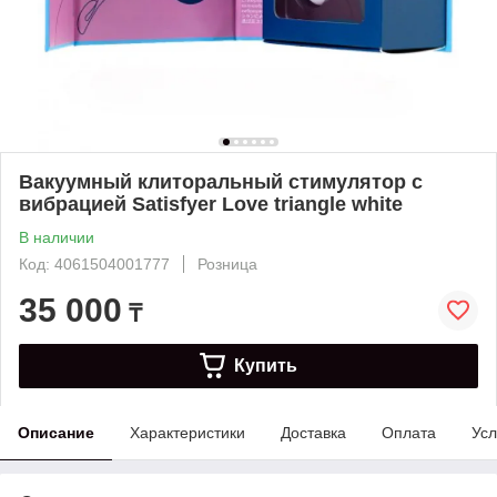
Вакуумный клиторальный стимулятор с
вибрацией Satisfyer Love triangle white
В наличии
Код: 4061504001777
Розница
35 000
₸
Купить
Описание
Характеристики
Доставка
Оплата
Усл