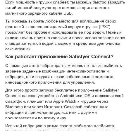
Если мощность игрушки слабеет, ты можешь быстро зарядить
литий-ионный аккумулятор с помощью прилагаемого
магнитного зарядного кабеля USB.
Ты можешь выбрать любое место для воплощения своих
фантазий: водонепроницаемый корпус игрушки (IPX7)
позволяет без проблем использовать ее под водой. Нежный
силикон очень приятно скользит и после использования легко
очищается теплой водой с мылом и средством для очистки
секс-игрушек.
Как работает приложение Satisfyer Connect?
С помощью этого вибратора ты можешь не только выбирать
заранее заданные комбинации интенсивности волн и
вибрации, но и создавать свои собственные с помощью
инновационного приложения для управления.
Для этого просто загрузи бесплатное приложение Satisfyer
Connect на свое устройство Android или iOS и подключи свой
смартфон, планшет или Apple Watch к игрушке через
Bluetooth или через Интернет. Создавай собственные
вибрации и при желании делись ими с другими
пользователями по всему миру.
Испытай вибрацию в ритме своего любимого плейлиста