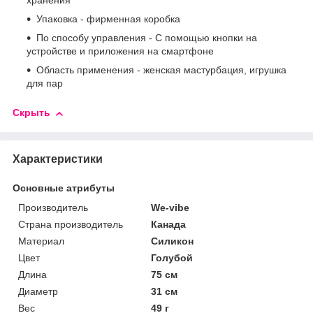
хранения
Упаковка - фирменная коробка
По способу управления - С помощью кнопки на
устройстве и приложения на смартфоне
Область применения - женская мастурбация, игрушка
для пар
Скрыть
Характеристики
Основные атрибуты
Производитель
We-vibe
Страна производитель
Канада
Материал
Силикон
Цвет
Голубой
Длина
75 см
Диаметр
31 см
Вес
49 г