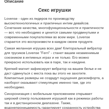
Описание
Секс игрушки
Lovense - один из лидеров по производству
высокотехнологичных и практичных интим девайсов.
Сочетание качества, многофункциональности и практичности
— вот, что необходимо и ценится самыми продвинутыми и
современными покупателями во всем мире. Lovense
старается это воспроизвести в каждом своем продукте.
Самая желанная игрушка всех дам! Клиторальный вибратор
для трусиков Lovense "Ferri" - станет вашим незаменимым
союзником в интимных играх и не только. Его можно
прекрасно использовать как в паре, так и наедине.
Крепкий магнит зафиксирует вибратор на вашем белье и не
даст сдвинуться с места пока вы этого не захотите.
Компактные размеры не создадут ощущения дискомфорта, а
наоборот оказывают стимуляцию именно там, где это
необходимо.
Синхронизация с мобильным приложением открывает
широкий спектр пользования игрушкой как в режимах работы
так и в дистанционном диапазоне. Также,
водонепроницаемость гарантирует сохранность устройства