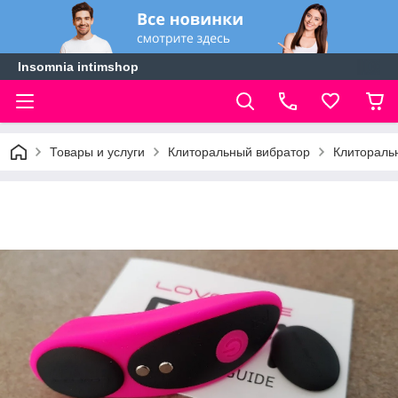
Insomnia intimshop
Товары и услуги
Клиторальный вибратор
Клиторальн