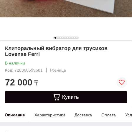
Клиторальный вибратор для трусиков
Lovense Ferri
В наличии
Код: 728360599681
Розница
72 000
₸
Купить
Описание
Характеристики
Доставка
Оплата
Усл